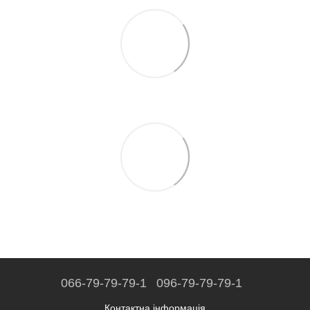
066-79-79-79-1
096-79-79-79-1
Контактна інформація