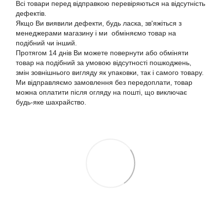
Всі товари перед відправкою перевіряються на відсутність
дефектів.
Якщо Ви виявили дефекти, будь ласка, зв'яжіться з
менеджерами магазину і ми обміняємо товар на
подібний чи інший.
Протягом 14 днів Ви можете повернути або обміняти
товар на подібний за умовою відсутності пошкоджень,
змін зовнішнього вигляду як упаковки, так і самого товару.
Ми відправляємо замовлення без передоплати, товар
можна оплатити після огляду на пошті, що виключає
будь-яке шахрайство.