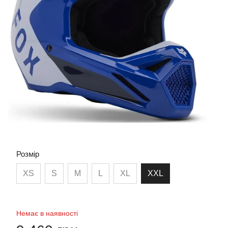
Розмір
XS
S
M
L
XL
XXL
Немає в наявності