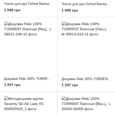
Чохол для рук Oxford Rainseal Over Glove Black/Fluo
Чохол для рук Oxford Rainseal Over Glove Black
1 040 грн
1 040 грн
Дощовик Ride 100% TORRENT Raincoat [Red], S
Дощовик Ride 100% TORRENT Raincoat [Clear], M
1 247 грн
1 247 грн