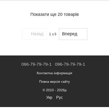
Показати ще 20 товарів
Назад
Вперед
1
з 5
066-79-79-79-1
096-79-79-79-1
Контактна інформація
Повна версія сайту
© 2010 - 2026р
Укр
Рус