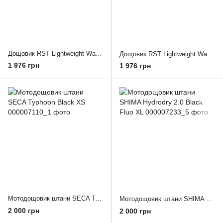
Дощовик RST Lightweight Waterproof Jacket
Дощовик RST Lightweight Waterproof Jacket (S)
1 976 грн
1 976 грн
Мотодощовик штани SECA Typhoon Black XS
Мотодощовик штани SHIMA Hydrodry 2.0 Black Fluo XL
2 000 грн
2 000 грн