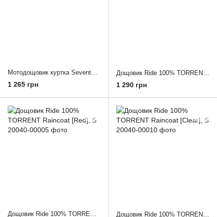
Мотодощовик куртка Seventy SD-A4 Lady XS
Дощовик Ride 100% TORRENT Raincoat [Black], S
1 265 грн
1 290 грн
Дощовик Ride 100% TORRENT Raincoat [Red], S
Дощовик Ride 100% TORRENT Raincoat [Clear], S