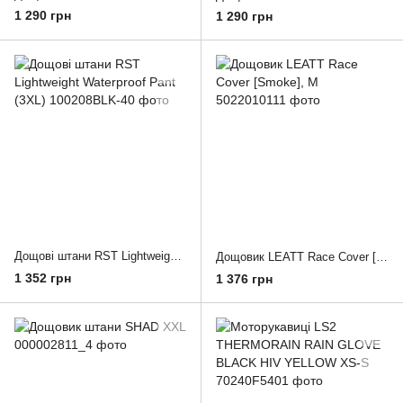
1 290 грн
1 290 грн
Дощові штани RST Lightweight Waterproof Pant (3XL)
Дощовик LEATT Race Cover [Smoke], M
1 352 грн
1 376 грн