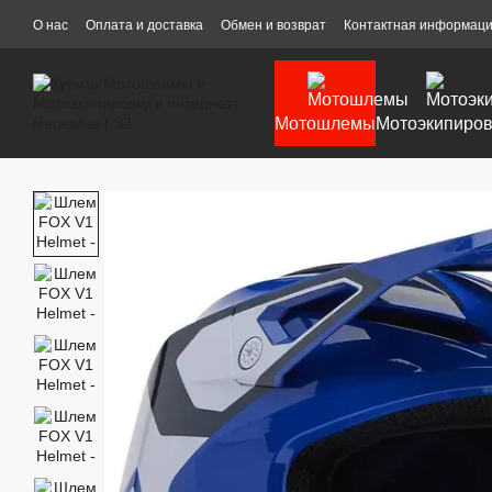
Перейти к основному контенту
О нас
Оплата и доставка
Обмен и возврат
Контактная информац
Мотошлемы
Мотоэкипиров