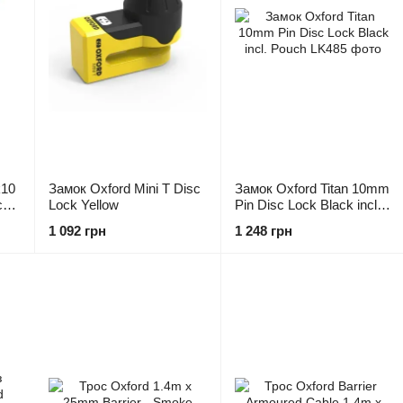
k10
Замок Oxford Mini T Disc
Замок Oxford Titan 10mm
ck
Lock Yellow
Pin Disc Lock Black incl.
Pouch
1 092 грн
1 248 грн