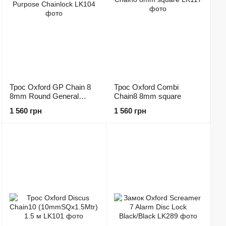
Трос Oxford GP Chain 8
Трос Oxford Combi
8mm Round General
Chain8 8mm square
Purpose Chainlock
1 560 грн
1 560 грн