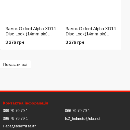
Замок Oxford Alpha XD14
Замок Oxford Alpha XD14
Disc Lock (14mm pin)
Disc Lock(14mm pin)
Yellow
Black
3 276 грн
3 276 грн
Показати всі
Контактна інформація
066-79-79-79-1
066-79-79-79-1
096-79-79-79-1
ls2_helmets@ukr.net
Передзвонити вам?