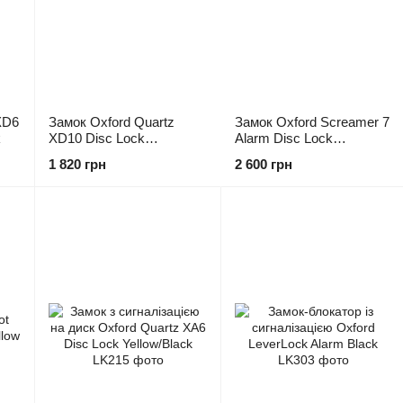
XD6
Замок Oxford Quartz
Замок Oxford Screamer 7
k
XD10 Disc Lock
Alarm Disc Lock
Yellow/Black
Yellow/Black
1 820 грн
2 600 грн