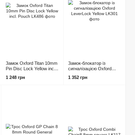
Замок Oxford Titan 10mm
Замок-блокатор із
Pin Disc Lock Yellow incl.
сигналізацією Oxford
Pouch
LeverLock Yellow
1 248 грн
1 352 грн