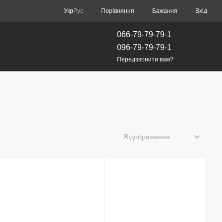
Порівняння
Укр
Рус
Бажання
Вхід
066-79-79-79-1
096-79-79-79-1
Передзвонити вам?
Відображення: