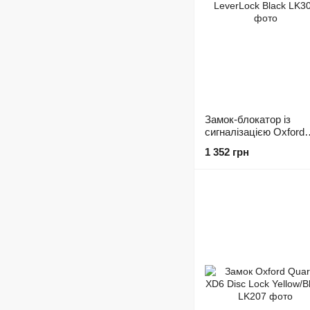
Замок-блокатор із
сигналізацією Oxford
LeverLock Black
1 352 грн