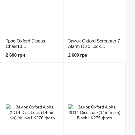
Трос Oxford Discus
Замок Oxford Screamer 7
Chain10
Alarm Disc Lock
(10mmSQx1.5Mtr) 1.5 м
Black/Black
2 600 грн
2 600 грн