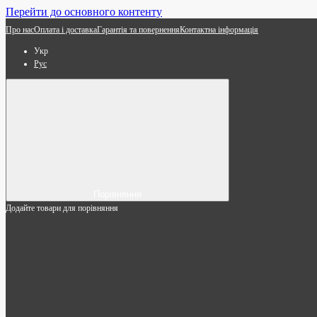
Перейти до основного контенту
Про нас
Оплата і доставка
Гарантія та повернення
Контактна інформація
Укр
Рус
Порівняння
Додайте товари для порівняння