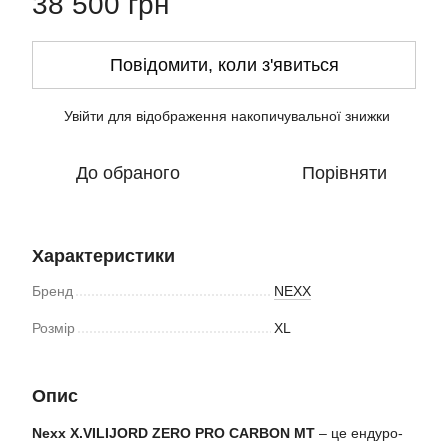
38 500 грн
Повідомити, коли з'явиться
Увійти
для відображення накопичувальної знижки
%
До обраного
Порівняти
Характеристики
Бренд
NEXX
Розмір
XL
Опис
Nexx X.VILIJORD ZERO PRO CARBON MT
– це ендуро-