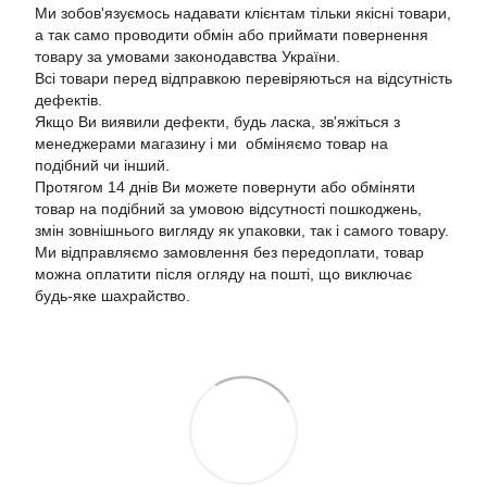
Ми зобов'язуємось надавати клієнтам тільки якісні товари,
а так само проводити обмін або приймати повернення
товару за умовами законодавства України.
Всі товари перед відправкою перевіряються на відсутність
дефектів.
Якщо Ви виявили дефекти, будь ласка, зв'яжіться з
менеджерами магазину і ми обміняємо товар на
подібний чи інший.
Протягом 14 днів Ви можете повернути або обміняти
товар на подібний за умовою відсутності пошкоджень,
змін зовнішнього вигляду як упаковки, так і самого товару.
Ми відправляємо замовлення без передоплати, товар
можна оплатити після огляду на пошті, що виключає
будь-яке шахрайство.