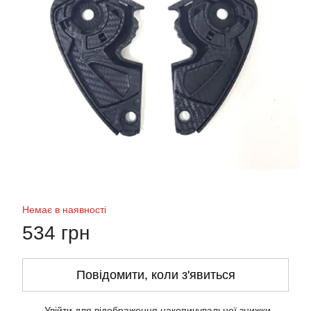
Немає в наявності
534 грн
Повідомити, коли з'явиться
Увійти
для відображення накопичувальної знижки
%