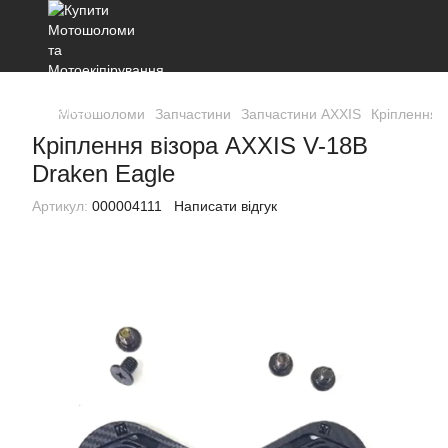
Мотошоломи
Запчастини
Запчастини AXXIS
Кріплення в
Кріплення візора AXXIS V-18B
Draken Eagle
Артикул:
000004111
Написати відгук