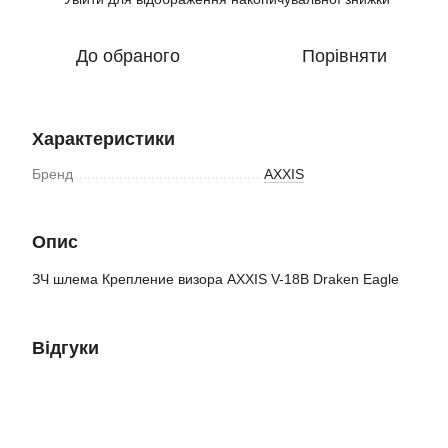
До обраного
Порівняти
Характеристики
Бренд
AXXIS
Опис
ЗЧ шлема Крепление визора AXXIS V-18B Draken Eagle
Відгуки