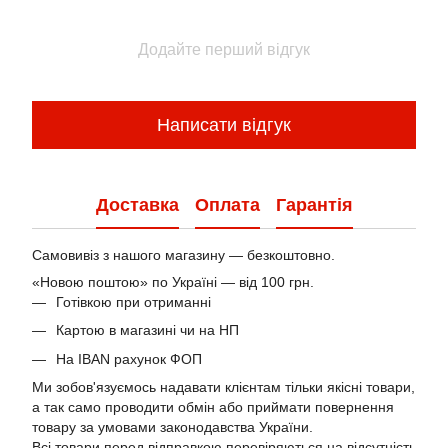
Додайте перший відгук
Написати відгук
Доставка
Оплата
Гарантія
Самовивіз з нашого магазину — безкоштовно.
«Новою поштою» по Україні — від 100 грн.
Готівкою при отриманні
Картою в магазині чи на НП
На IBAN рахунок ФОП
Ми зобов'язуємось надавати клієнтам тільки якісні товари,
а так само проводити обмін або приймати повернення
товару за умовами законодавства України.
Всі товари перед відправкою перевіряються на відсутність