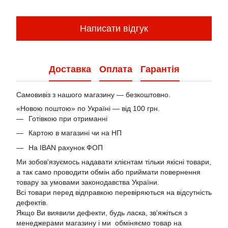
Написати відгук
Доставка
Оплата
Гарантія
Самовивіз з нашого магазину — безкоштовно.
«Новою поштою» по Україні — від 100 грн.
Готівкою при отриманні
Картою в магазині чи на НП
На IBAN рахунок ФОП
Ми зобов'язуємось надавати клієнтам тільки якісні товари,
а так само проводити обмін або приймати повернення
товару за умовами законодавства України.
Всі товари перед відправкою перевіряються на відсутність
дефектів.
Якщо Ви виявили дефекти, будь ласка, зв'яжіться з
менеджерами магазину і ми обміняємо товар на