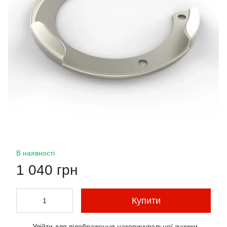
В наявності
1 040 грн
Купити
Увійти
для відображення накопичувальної знижки
%