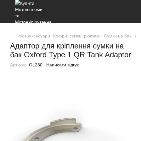
Мотоаксесуари
Кофри, сумки, рюкзаки
Сумки на бак і хві
Адаптор для кріплення сумки на
бак Oxford Type 1 QR Tank Adaptor
Артикул:
OL280
Написати відгук