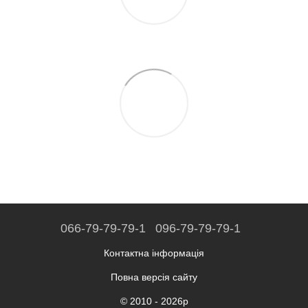
066-79-79-79-1
096-79-79-79-1
Контактна інформація
Повна версія сайту
© 2010 - 2026р