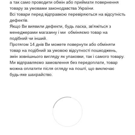
а так само проводити обмін або приймати повернення
товару за умовами законодавства України.
Всі товари перед відправкою перевіряються на відсутність
дефектів.
Якщо Ви виявили дефекти, будь ласка, зв'яжіться з
менеджерами магазину і ми обміняємо товар на
подібний чи інший.
Протягом 14 днів Ви можете повернути або обміняти
товар на подібний за умовою відсутності пошкоджень,
змін зовнішнього вигляду як упаковки, так і самого товару.
Ми відправляємо замовлення без передоплати, товар
можна оплатити після огляду на пошті, що виключає
будь-яке шахрайство.