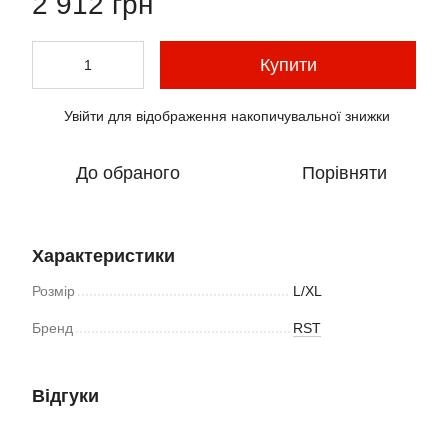
2 912 грн
Купити
Увійти
для відображення накопичувальної знижки
%
До обраного
Порівняти
Характеристики
Розмір
L/XL
Бренд
RST
Відгуки