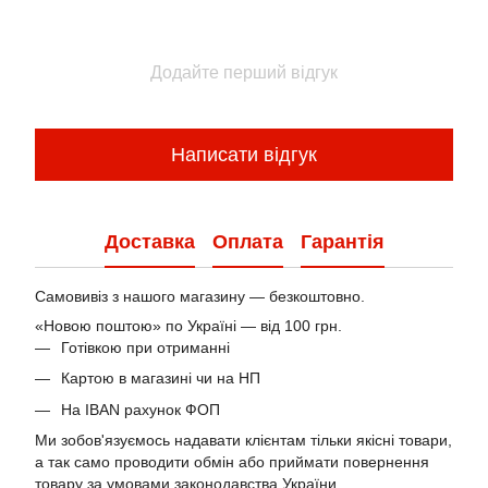
Додайте перший відгук
Написати відгук
Доставка
Оплата
Гарантія
Самовивіз з нашого магазину — безкоштовно.
«Новою поштою» по Україні — від 100 грн.
Готівкою при отриманні
Картою в магазині чи на НП
На IBAN рахунок ФОП
Ми зобов'язуємось надавати клієнтам тільки якісні товари,
а так само проводити обмін або приймати повернення
товару за умовами законодавства України.