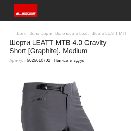
Вело
Вело шорти
Вело шорти Leatt
Шорти LEATT MTB 4.0
Шорти LEATT MTB 4.0 Gravity
Short [Graphite], Medium
Артикул:
5025010702
Написати відгук