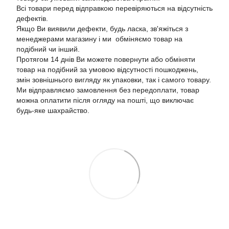
Всі товари перед відправкою перевіряються на відсутність
дефектів.
Якщо Ви виявили дефекти, будь ласка, зв'яжіться з
менеджерами магазину і ми обміняємо товар на
подібний чи інший.
Протягом 14 днів Ви можете повернути або обміняти
товар на подібний за умовою відсутності пошкоджень,
змін зовнішнього вигляду як упаковки, так і самого товару.
Ми відправляємо замовлення без передоплати, товар
можна оплатити після огляду на пошті, що виключає
будь-яке шахрайство.