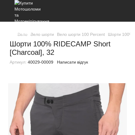
Вело
Вело шорти
Вело шорти 100 Percent
Шорти 100% R
Шорти 100% RIDECAMP Short
[Charcoal], 32
Артикул:
40029-00009
Написати відгук