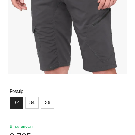
Розмір
32
34
36
В наявності