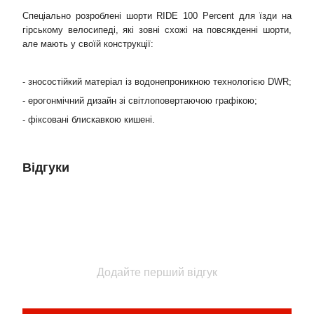
Спеціально розроблені шорти RIDE 100 Percent для їзди на
гірському велосипеді, які зовні схожі на повсякденні шорти,
але мають у своїй конструкції:
- зносостійкий матеріал із водонепроникною технологією DWR;
- ерогонмічний дизайн зі світлоповертаючою графікою;
- фіксовані блискавкою кишені.
Відгуки
Додайте перший відгук