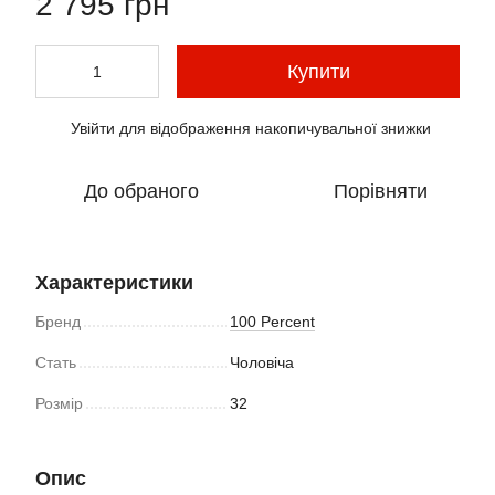
2 795 грн
Купити
Увійти
для відображення накопичувальної знижки
%
До обраного
Порівняти
Характеристики
Бренд
100 Percent
Стать
Чоловіча
Розмір
32
Опис