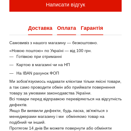
Написати відгук
Доставка
Оплата
Гарантія
Самовивіз з нашого магазину — безкоштовно.
«Новою поштою» по Україні — від 100 грн.
Готівкою при отриманні
Картою в магазині чи на НП
На IBAN рахунок ФОП
Ми зобов'язуємось надавати клієнтам тільки якісні товари,
а так само проводити обмін або приймати повернення
товару за умовами законодавства України.
Всі товари перед відправкою перевіряються на відсутність
дефектів.
Якщо Ви виявили дефекти, будь ласка, зв'яжіться з
менеджерами магазину і ми обміняємо товар на
подібний чи інший.
Протягом 14 днів Ви можете повернути або обміняти