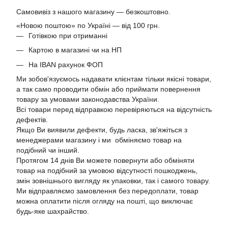
Самовивіз з нашого магазину — безкоштовно.
«Новою поштою» по Україні — від 100 грн.
Готівкою при отриманні
Картою в магазині чи на НП
На IBAN рахунок ФОП
Ми зобов'язуємось надавати клієнтам тільки якісні товари,
а так само проводити обмін або приймати повернення
товару за умовами законодавства України.
Всі товари перед відправкою перевіряються на відсутність
дефектів.
Якщо Ви виявили дефекти, будь ласка, зв'яжіться з
менеджерами магазину і ми обміняємо товар на
подібний чи інший.
Протягом 14 днів Ви можете повернути або обміняти
товар на подібний за умовою відсутності пошкоджень,
змін зовнішнього вигляду як упаковки, так і самого товару.
Ми відправляємо замовлення без передоплати, товар
можна оплатити після огляду на пошті, що виключає
будь-яке шахрайство.