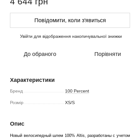
4 644 грн
Повідомити, коли з'явиться
Увійти
для відображення накопичувальної знижки
%
До обраного
Порівняти
Характеристики
Бренд
100 Percent
Розмір
XS/S
Опис
Новый велосипедный шлем 100% Altis, разработаны с учетом