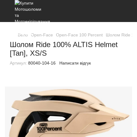
Вело
Open-Face
Open-Face 100 Percent
Шолом Ride 100
Шолом Ride 100% ALTIS Helmet
[Tan], XS/S
Артикул:
80040-104-16
Написати відгук