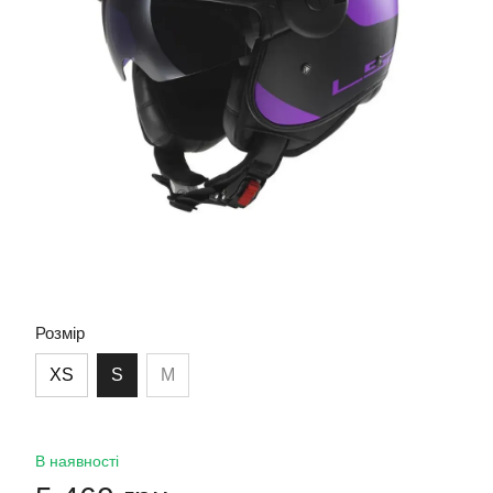
Розмір
XS
S
M
В наявності