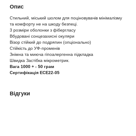
Опис
Стильний, міський шолом для поціновувачів мінімалізму
та комфорту не на шкоду безпеці.
3 розміри оболонки з фібергласу
Вбудовані сонцезахисні окуляри
Візор стійкий до подряпин (опціонально)
Стійкість до УФ-променів
Знімна та миюча гіпоалергенна підкладка
Швидка Застібка мікрометрик.
Вага 1000 + - 50 грам
Сертифікація ЕСЕ22-05
Відгуки