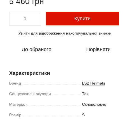
5 460 грн
Купити
Увійти
для відображення накопичувальної знижки
%
До обраного
Порівняти
Характеристики
Бренд
LS2 Helmets
Сонцезахисні окуляри
Так
Матеріал
Скловолокно
Розмір
S