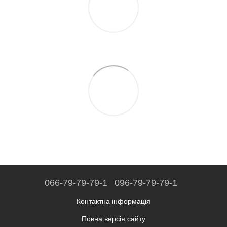
066-79-79-79-1
096-79-79-79-1
Контактна інформація
Повна версія сайту