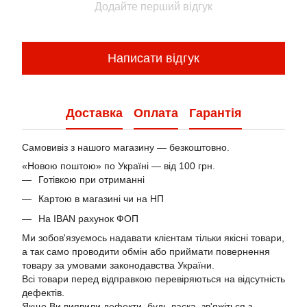
Додайте перший відгук
Написати відгук
Доставка
Оплата
Гарантія
Самовивіз з нашого магазину — безкоштовно.
«Новою поштою» по Україні — від 100 грн.
Готівкою при отриманні
Картою в магазині чи на НП
На IBAN рахунок ФОП
Ми зобов'язуємось надавати клієнтам тільки якісні товари,
а так само проводити обмін або приймати повернення
товару за умовами законодавства України.
Всі товари перед відправкою перевіряються на відсутність
дефектів.
Якщо Ви виявили дефекти, будь ласка, зв'яжіться з