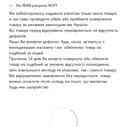
На IBAN рахунок ФОП
Ми зобов'язуємось надавати клієнтам тільки якісні товари,
а так само проводити обмін або приймати повернення
товару за умовами законодавства України.
Всі товари перед відправкою перевіряються на відсутність
дефектів.
Якщо Ви виявили дефекти, будь ласка, зв'яжіться з
менеджерами магазину і ми обміняємо товар на
подібний чи інший.
Протягом 14 днів Ви можете повернути або обміняти
товар на подібний за умовою відсутності пошкоджень,
змін зовнішнього вигляду як упаковки, так і самого товару.
Ми відправляємо замовлення без передоплати, товар
можна оплатити після огляду на пошті, що виключає
будь-яке шахрайство.