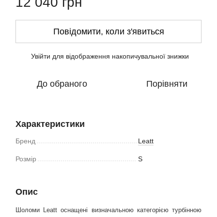
12 040 грн
Повідомити, коли з'явиться
Увійти
для відображення накопичувальної знижки
%
До обраного
Порівняти
Характеристики
Бренд
Leatt
Розмір
S
Опис
Шоломи Leatt оснащені визначальною категорією турбінною