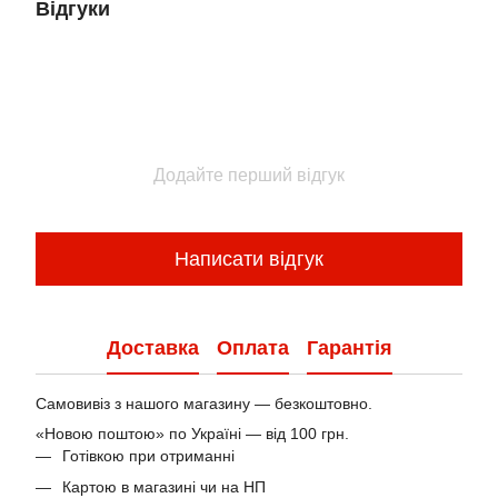
Відгуки
Додайте перший відгук
Написати відгук
Доставка
Оплата
Гарантія
Самовивіз з нашого магазину — безкоштовно.
«Новою поштою» по Україні — від 100 грн.
Готівкою при отриманні
Картою в магазині чи на НП