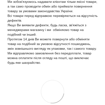
Ми зобов'язуємось надавати клієнтам тільки якісні товари,
а так само проводити обмін або приймати повернення
товару за умовами законодавства України.
Всі товари перед відправкою перевіряються на відсутність
дефектів.
Якщо Ви виявили дефекти, будь ласка, зв'яжіться з
менеджерами магазину і ми обміняємо товар на
подібний чи інший.
Протягом 14 днів Ви можете повернути або обміняти
товар на подібний за умовою відсутності пошкоджень,
змін зовнішнього вигляду як упаковки, так і самого товару.
Ми відправляємо замовлення без передоплати, товар
можна оплатити після огляду на пошті, що виключає
будь-яке шахрайство.