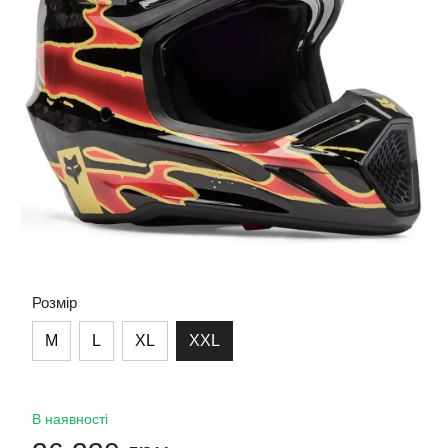
Розмір
M
L
XL
XXL
В наявності