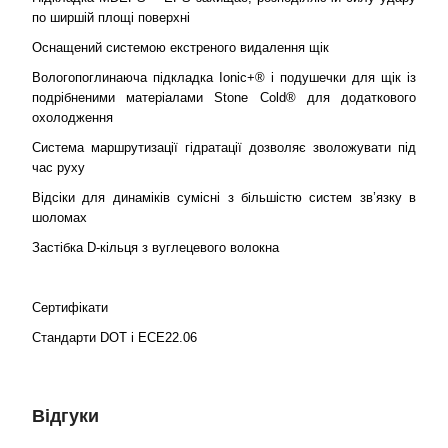
по ширшій площі поверхні
Оснащений системою екстреного видалення щік
Вологопоглинаюча підкладка Ionic+® і подушечки для щік із
подрібненими матеріалами Stone Cold® для додаткового
охолодження
Система маршрутизації гідратації дозволяє зволожувати під
час руху
Відсіки для динаміків сумісні з більшістю систем зв’язку в
шоломах
Застібка D-кільця з вуглецевого волокна
Сертифікати
Стандарти DOT і ECE22.06
Відгуки