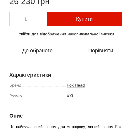
26 230 грн
Купити
Увійти
для відображення накопичувальної знижки
%
До обраного
Порівняти
Характеристики
Бренд
Fox Head
Розмір
XXL
Опис
Це найсучасніший шолом для мотокросу, легкий шолом Fox