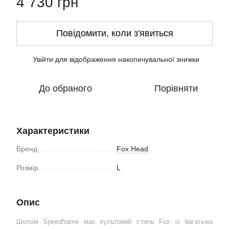
4 730 грн
Повідомити, коли з'явиться
Увійти
для відображення накопичувальної знижки
%
До обраного
Порівняти
Характеристики
Бренд
Fox Head
Розмір
L
Опис
Шолом Speedframe має культовий стиль Fox із багатьма