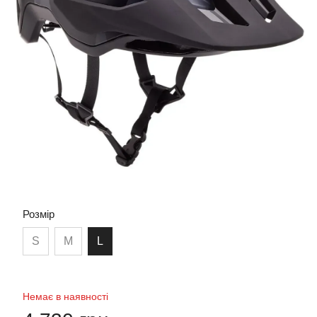
Розмір
S
M
L
Немає в наявності