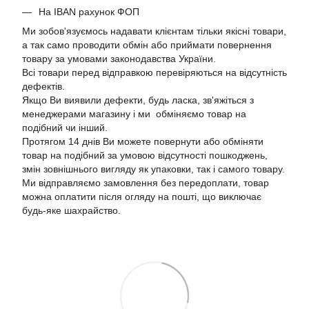
На IBAN рахунок ФОП
Ми зобов'язуємось надавати клієнтам тільки якісні товари,
а так само проводити обмін або приймати повернення
товару за умовами законодавства України.
Всі товари перед відправкою перевіряються на відсутність
дефектів.
Якщо Ви виявили дефекти, будь ласка, зв'яжіться з
менеджерами магазину і ми обміняємо товар на
подібний чи інший.
Протягом 14 днів Ви можете повернути або обміняти
товар на подібний за умовою відсутності пошкоджень,
змін зовнішнього вигляду як упаковки, так і самого товару.
Ми відправляємо замовлення без передоплати, товар
можна оплатити після огляду на пошті, що виключає
будь-яке шахрайство.