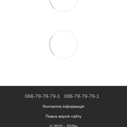
066-79-79-79-1
096-79-79-79-1
Контактна інформація
Повна версія сайту
© 2010 - 2026р