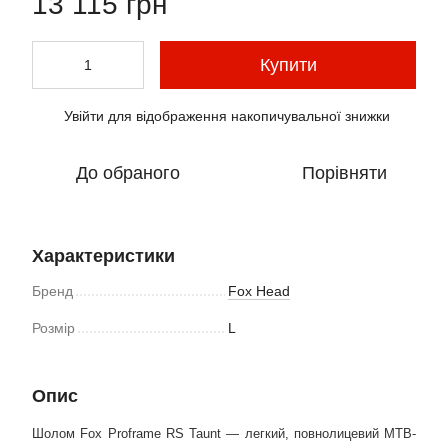
13 115 грн
Купити
Увійти
для відображення накопичувальної знижки
%
До обраного
Порівняти
Характеристики
Бренд
Fox Head
Розмір
L
Опис
Шолом Fox Proframe RS Taunt — легкий, повнолицевий MTB-