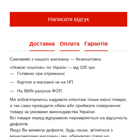
Написати відгук
Доставка
Оплата
Гарантія
Самовивіз з нашого магазину — безкоштовно.
«Новою поштою» по Україні — від 100 грн.
Готівкою при отриманні
Картою в магазині чи на НП
На IBAN рахунок ФОП
Ми зобов'язуємось надавати клієнтам тільки якісні товари,
а так само проводити обмін або приймати повернення
товару за умовами законодавства України.
Всі товари перед відправкою перевіряються на відсутність
дефектів.
Якщо Ви виявили дефекти, будь ласка, зв'яжіться з
менеджерами магазину і ми обміняємо товар на