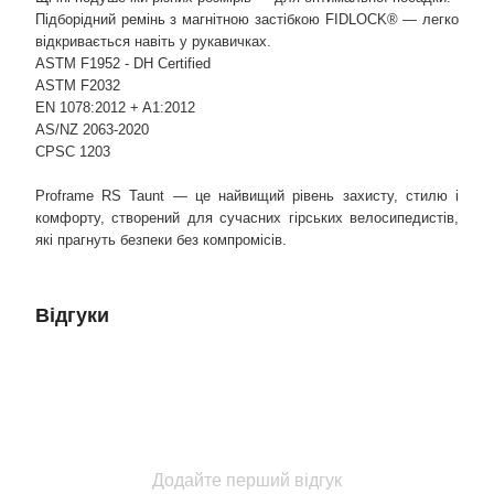
Підборідний ремінь з магнітною застібкою FIDLOCK® — легко
відкривається навіть у рукавичках.
ASTM F1952 - DH Certified
ASTM F2032
EN 1078:2012 + A1:2012
AS/NZ 2063-2020
CPSC 1203
Proframe RS Taunt — це найвищий рівень захисту, стилю і
комфорту, створений для сучасних гірських велосипедистів,
які прагнуть безпеки без компромісів.
Відгуки
Додайте перший відгук