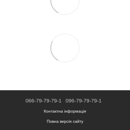
066-79-79-79-1
096-79-79-79-1
Контактна інформація
Повна версія сайту