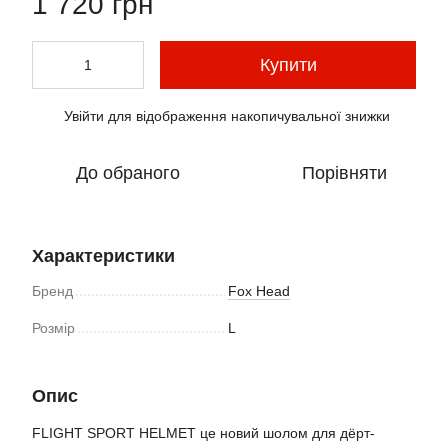
1 720 грн
Купити
Увійти
для відображення накопичувальної знижки
%
До обраного
Порівняти
Характеристики
Бренд
Fox Head
Розмір
L
Опис
FLIGHT SPORT HELMET це новий шолом для дёрт-