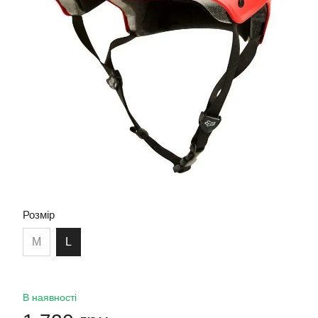
Розмір
M
L
В наявності