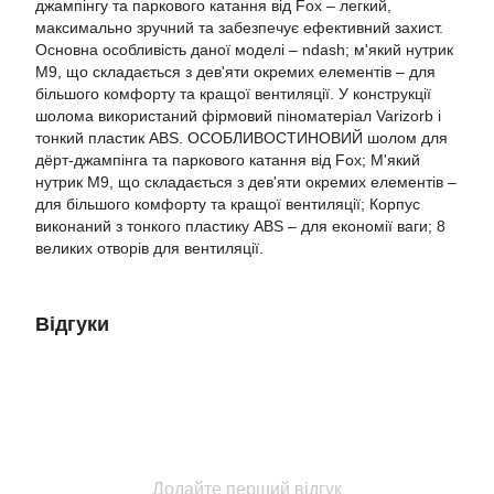
джампінгу та паркового катання від Fox – легкий,
максимально зручний та забезпечує ефективний захист.
Основна особливість даної моделі – ndash; м'який нутрик
M9, що складається з дев'яти окремих елементів – для
більшого комфорту та кращої вентиляції. У конструкції
шолома використаний фірмовий піноматеріал Varizorb і
тонкий пластик ABS. ОСОБЛИВОСТИНОВИЙ шолом для
дёрт-джампінга та паркового катання від Fox; М'який
нутрик M9, що складається з дев'яти окремих елементів –
для більшого комфорту та кращої вентиляції; Корпус
виконаний з тонкого пластику ABS – для економії ваги; 8
великих отворів для вентиляції.
Відгуки
Додайте перший відгук