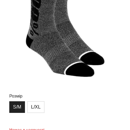
Розмір
S/M
L/XL
Немає в наявності