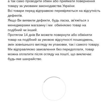
а так само проводити обмін або приймати повернення
товару за умовами законодавства України.
Всі товари перед відправкою перевіряються на відсутність
дефектів.
Якщо Ви виявили дефекти, будь ласка, зв'яжіться з
менеджерами магазину і ми обміняємо товар на
подібний чи інший.
Протягом 14 днів Ви можете повернути або обміняти
товар на подібний за умовою відсутності пошкоджень,
змін зовнішнього вигляду як упаковки, так і самого товару.
Ми відправляємо замовлення без передоплати, товар
можна оплатити після огляду на пошті, що виключає
будь-яке шахрайство.