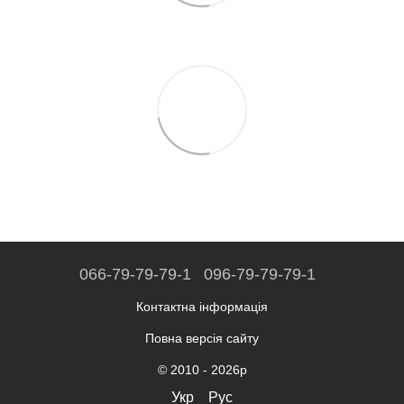
066-79-79-79-1
096-79-79-79-1
Контактна інформація
Повна версія сайту
© 2010 - 2026р
Укр
Рус