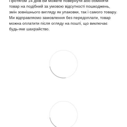
Протягом 14 днів Ви можете повернути або обміняти
товар на подібний за умовою відсутності пошкоджень,
змін зовнішнього вигляду як упаковки, так і самого товару.
Ми відправляємо замовлення без передоплати, товар
можна оплатити після огляду на пошті, що виключає
будь-яке шахрайство.