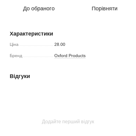
До обраного
Порівняти
Характеристики
Ціна
28.00
Бренд
Oxford Products
Відгуки
Додайте перший відгук