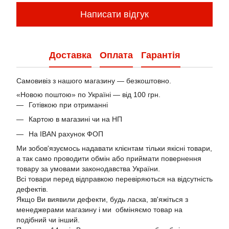
Написати відгук
Доставка
Оплата
Гарантія
Самовивіз з нашого магазину — безкоштовно.
«Новою поштою» по Україні — від 100 грн.
Готівкою при отриманні
Картою в магазині чи на НП
На IBAN рахунок ФОП
Ми зобов'язуємось надавати клієнтам тільки якісні товари,
а так само проводити обмін або приймати повернення
товару за умовами законодавства України.
Всі товари перед відправкою перевіряються на відсутність
дефектів.
Якщо Ви виявили дефекти, будь ласка, зв'яжіться з
менеджерами магазину і ми обміняємо товар на
подібний чи інший.