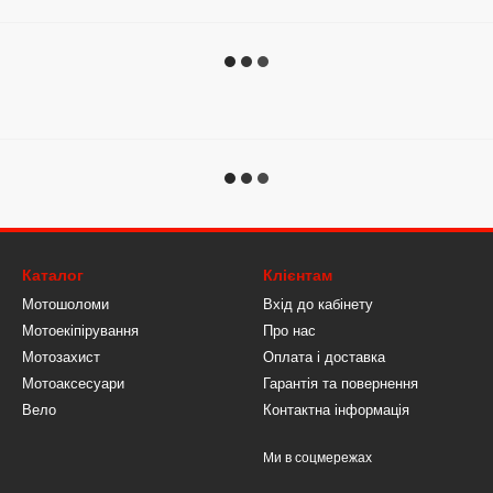
Каталог
Клієнтам
Мотошоломи
Вхід до кабінету
Мотоекіпірування
Про нас
Мотозахист
Оплата і доставка
Мотоаксесуари
Гарантія та повернення
Вело
Контактна інформація
Ми в соцмережах