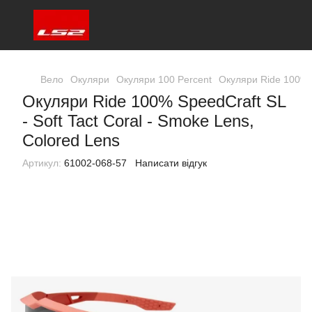
Вело
Окуляри
Окуляри 100 Percent
Окуляри Ride 100% S
Окуляри Ride 100% SpeedCraft SL
- Soft Tact Coral - Smoke Lens,
Colored Lens
Артикул:
61002-068-57
Написати відгук