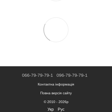
066-79-79-79-1
096-79-79-79-1
Контактна інформація
Повна версія сайту
© 2010 - 2026р
Укр
Рус