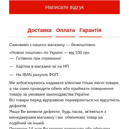
Написати відгук
Доставка
Оплата
Гарантія
Самовивіз з нашого магазину — безкоштовно.
«Новою поштою» по Україні — від 100 грн.
Готівкою при отриманні
Картою в магазині чи на НП
На IBAN рахунок ФОП
Ми зобов'язуємось надавати клієнтам тільки якісні товари,
а так само проводити обмін або приймати повернення
товару за умовами законодавства України.
Всі товари перед відправкою перевіряються на відсутність
дефектів.
Якщо Ви виявили дефекти, будь ласка, зв'яжіться з
менеджерами магазину і ми обміняємо товар на
подібний чи інший.
Протягом 14 днів Ви можете повернути або обміняти