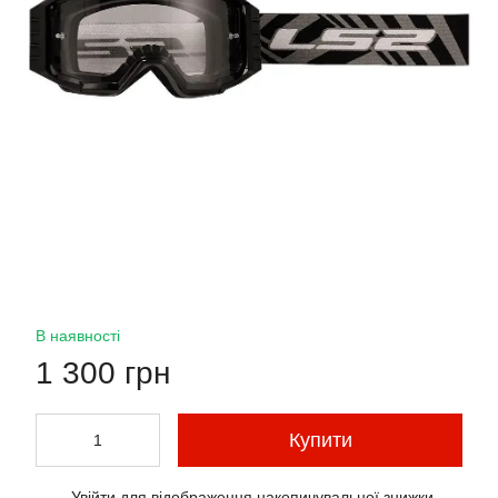
В наявності
1 300 грн
Купити
Увійти
для відображення накопичувальної знижки
%