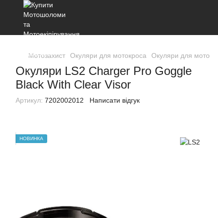
Мотозахист
Окуляри для мотокроса
Окуляри для мотокр
Окуляри LS2 Charger Pro Goggle
Black With Clear Visor
Артикул:
7202002012
Написати відгук
НОВИНКА