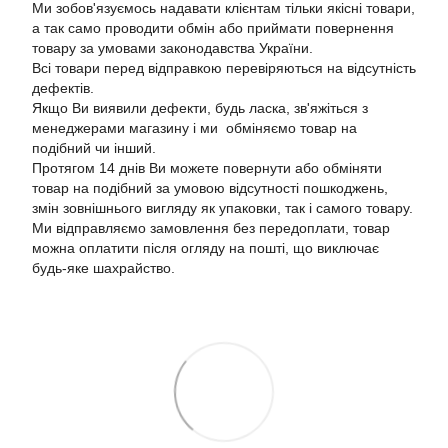
Ми зобов'язуємось надавати клієнтам тільки якісні товари,
а так само проводити обмін або приймати повернення
товару за умовами законодавства України.
Всі товари перед відправкою перевіряються на відсутність
дефектів.
Якщо Ви виявили дефекти, будь ласка, зв'яжіться з
менеджерами магазину і ми обміняємо товар на
подібний чи інший.
Протягом 14 днів Ви можете повернути або обміняти
товар на подібний за умовою відсутності пошкоджень,
змін зовнішнього вигляду як упаковки, так і самого товару.
Ми відправляємо замовлення без передоплати, товар
можна оплатити після огляду на пошті, що виключає
будь-яке шахрайство.