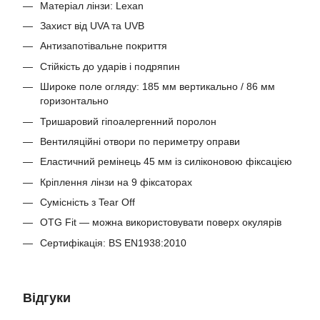
Матеріал лінзи: Lexan
Захист від UVA та UVB
Антизапотівальне покриття
Стійкість до ударів і подряпин
Широке поле огляду: 185 мм вертикально / 86 мм
горизонтально
Тришаровий гіпоалергенний поролон
Вентиляційні отвори по периметру оправи
Еластичний ремінець 45 мм із силіконовою фіксацією
Кріплення лінзи на 9 фіксаторах
Сумісність з Tear Off
OTG Fit — можна використовувати поверх окулярів
Сертифікація: BS EN1938:2010
Відгуки