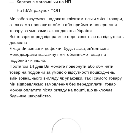
Картою в магазині чи на НП
На IBAN рахунок ФОП
Ми зобов'язуємось надавати клієнтам тільки якісні товари,
а так само проводити обмін або приймати повернення
товару за умовами законодавства України.
Всі товари перед відправкою перевіряються на відсутність
дефектів.
Якщо Ви виявили дефекти, будь ласка, зв'яжіться з
менеджерами магазину і ми обміняємо товар на
подібний чи інший.
Протягом 14 днів Ви можете повернути або обміняти
товар на подібний за умовою відсутності пошкоджень,
змін зовнішнього вигляду як упаковки, так і самого товару.
Ми відправляємо замовлення без передоплати, товар
можна оплатити після огляду на пошті, що виключає
будь-яке шахрайство.