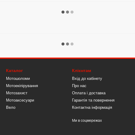
Каталог
Клієнтам
Мотошоломи
Вхід до кабінету
Мотоекіпірування
Про нас
Мотозахист
Оплата і доставка
Мотоаксесуари
Гарантія та повернення
Вело
Контактна інформація
Ми в соцмережах