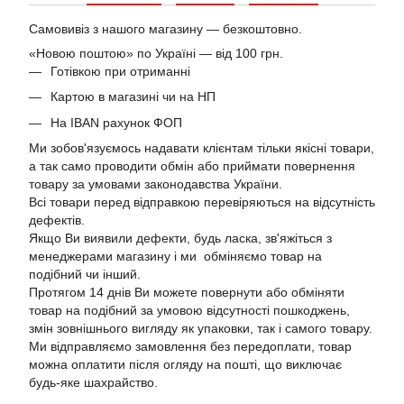
Самовивіз з нашого магазину — безкоштовно.
«Новою поштою» по Україні — від 100 грн.
Готівкою при отриманні
Картою в магазині чи на НП
На IBAN рахунок ФОП
Ми зобов'язуємось надавати клієнтам тільки якісні товари,
а так само проводити обмін або приймати повернення
товару за умовами законодавства України.
Всі товари перед відправкою перевіряються на відсутність
дефектів.
Якщо Ви виявили дефекти, будь ласка, зв'яжіться з
менеджерами магазину і ми обміняємо товар на
подібний чи інший.
Протягом 14 днів Ви можете повернути або обміняти
товар на подібний за умовою відсутності пошкоджень,
змін зовнішнього вигляду як упаковки, так і самого товару.
Ми відправляємо замовлення без передоплати, товар
можна оплатити після огляду на пошті, що виключає
будь-яке шахрайство.