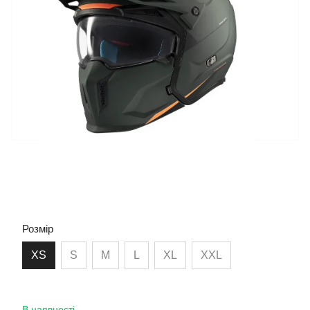
Розмір
XS
S
M
L
XL
XXL
В наявності