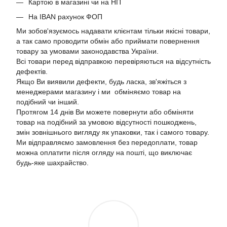
Картою в магазині чи на НП
На IBAN рахунок ФОП
Ми зобов'язуємось надавати клієнтам тільки якісні товари,
а так само проводити обмін або приймати повернення
товару за умовами законодавства України.
Всі товари перед відправкою перевіряються на відсутність
дефектів.
Якщо Ви виявили дефекти, будь ласка, зв'яжіться з
менеджерами магазину і ми обміняємо товар на
подібний чи інший.
Протягом 14 днів Ви можете повернути або обміняти
товар на подібний за умовою відсутності пошкоджень,
змін зовнішнього вигляду як упаковки, так і самого товару.
Ми відправляємо замовлення без передоплати, товар
можна оплатити після огляду на пошті, що виключає
будь-яке шахрайство.