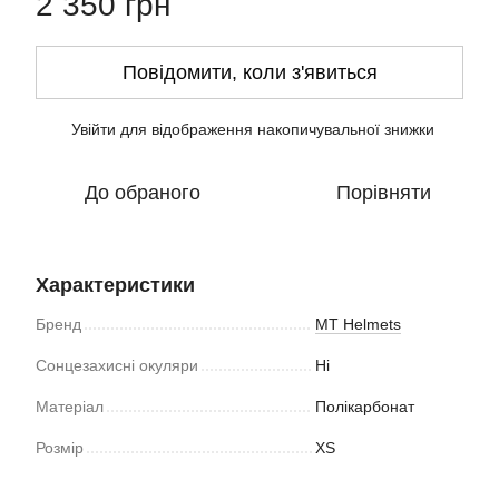
2 350 грн
Повідомити, коли з'явиться
Увійти
для відображення накопичувальної знижки
%
До обраного
Порівняти
Характеристики
Бренд
MT Helmets
Сонцезахисні окуляри
Ні
Матеріал
Полікарбонат
Розмір
XS