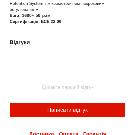
Retention System з мікрометричним покроковим
регулюванням
Вага: 1600+-50грам
Сертифікація: ЕСЕ 22.06
Відгуки
Додайте перший відгук
Написати відгук
Доставка
Оплата
Гарантія