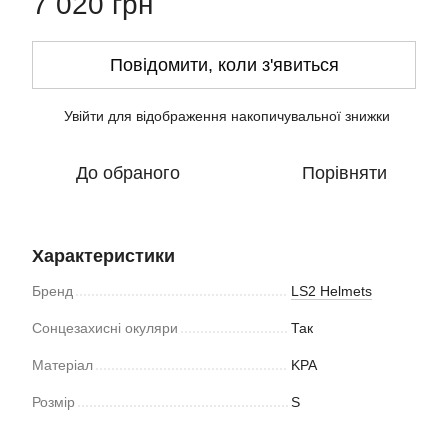
7 020 грн
Повідомити, коли з'явиться
Увійти
для відображення накопичувальної знижки
%
До обраного
Порівняти
Характеристики
Бренд
LS2 Helmets
Сонцезахисні окуляри
Так
Матеріал
KPA
Розмір
S