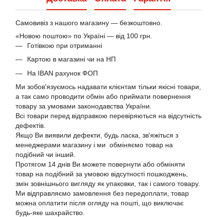
Самовивіз з нашого магазину — безкоштовно.
«Новою поштою» по Україні — від 100 грн.
Готівкою при отриманні
Картою в магазині чи на НП
На IBAN рахунок ФОП
Ми зобов'язуємось надавати клієнтам тільки якісні товари,
а так само проводити обмін або приймати повернення
товару за умовами законодавства України.
Всі товари перед відправкою перевіряються на відсутність
дефектів.
Якщо Ви виявили дефекти, будь ласка, зв'яжіться з
менеджерами магазину і ми обміняємо товар на
подібний чи інший.
Протягом 14 днів Ви можете повернути або обміняти
товар на подібний за умовою відсутності пошкоджень,
змін зовнішнього вигляду як упаковки, так і самого товару.
Ми відправляємо замовлення без передоплати, товар
можна оплатити після огляду на пошті, що виключає
будь-яке шахрайство.