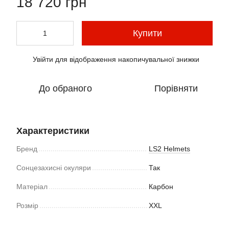
18 720 грн
Купити
Увійти
для відображення накопичувальної знижки
%
До обраного
Порівняти
Характеристики
Бренд
LS2 Helmets
Сонцезахисні окуляри
Так
Матеріал
Карбон
Розмір
XXL