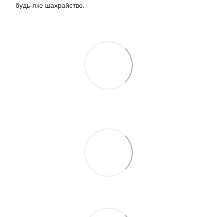
будь-яке шахрайство.