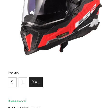
Розмір
S
L
XXL
В наявності