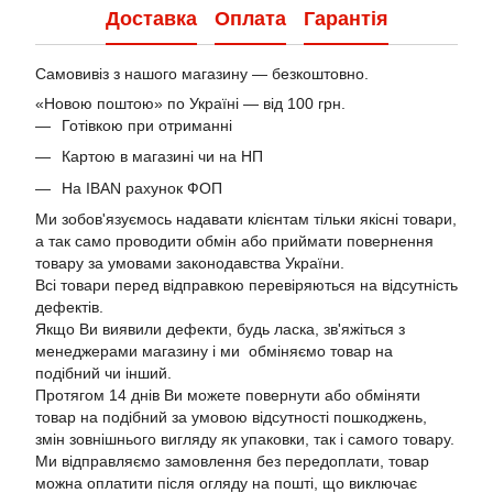
Доставка
Оплата
Гарантія
Самовивіз з нашого магазину — безкоштовно.
«Новою поштою» по Україні — від 100 грн.
Готівкою при отриманні
Картою в магазині чи на НП
На IBAN рахунок ФОП
Ми зобов'язуємось надавати клієнтам тільки якісні товари,
а так само проводити обмін або приймати повернення
товару за умовами законодавства України.
Всі товари перед відправкою перевіряються на відсутність
дефектів.
Якщо Ви виявили дефекти, будь ласка, зв'яжіться з
менеджерами магазину і ми обміняємо товар на
подібний чи інший.
Протягом 14 днів Ви можете повернути або обміняти
товар на подібний за умовою відсутності пошкоджень,
змін зовнішнього вигляду як упаковки, так і самого товару.
Ми відправляємо замовлення без передоплати, товар
можна оплатити після огляду на пошті, що виключає