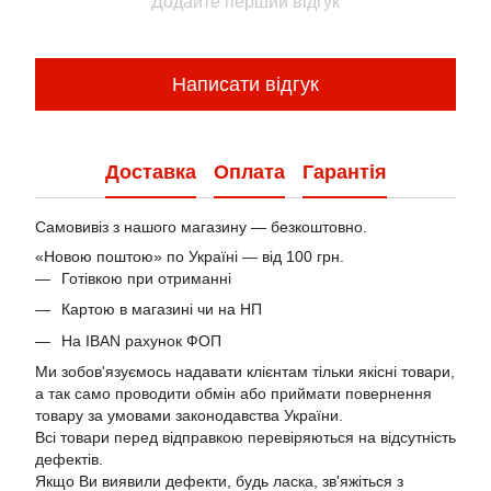
Додайте перший відгук
Написати відгук
Доставка
Оплата
Гарантія
Самовивіз з нашого магазину — безкоштовно.
«Новою поштою» по Україні — від 100 грн.
Готівкою при отриманні
Картою в магазині чи на НП
На IBAN рахунок ФОП
Ми зобов'язуємось надавати клієнтам тільки якісні товари,
а так само проводити обмін або приймати повернення
товару за умовами законодавства України.
Всі товари перед відправкою перевіряються на відсутність
дефектів.
Якщо Ви виявили дефекти, будь ласка, зв'яжіться з