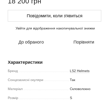
18 200 грн
Повідомити, коли з'явиться
Увійти
для відображення накопичувальної знижки
%
До обраного
Порівняти
Характеристики
Бренд
LS2 Helmets
Сонцезахисні окуляри
Так
Матеріал
Скловолокно
Розмір
S