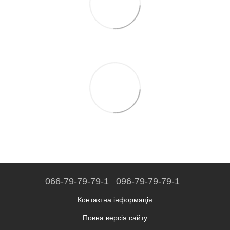
066-79-79-79-1
096-79-79-79-1
Контактна інформація
Повна версія сайту