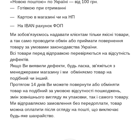
«Новою поштою» по Україні — від 100 грн.
Готівкою при отриманні
Картою в магазині чи на НП
На IBAN рахунок ФОП
Ми зобов'язуємось надавати клієнтам тільки якісні товари,
а так само проводити обмін або приймати повернення
товару за умовами законодавства України.
Всі товари перед відправкою перевіряються на відсутність
дефектів.
Якщо Ви виявили дефекти, будь ласка, зв'яжіться з
менеджерами магазину і ми обміняємо товар на
подібний чи інший.
Протягом 14 днів Ви можете повернути або обміняти
товар на подібний за умовою відсутності пошкоджень,
змін зовнішнього вигляду як упаковки, так і самого товару.
Ми відправляємо замовлення без передоплати, товар
можна оплатити після огляду на пошті, що виключає
будь-яке шахрайство.