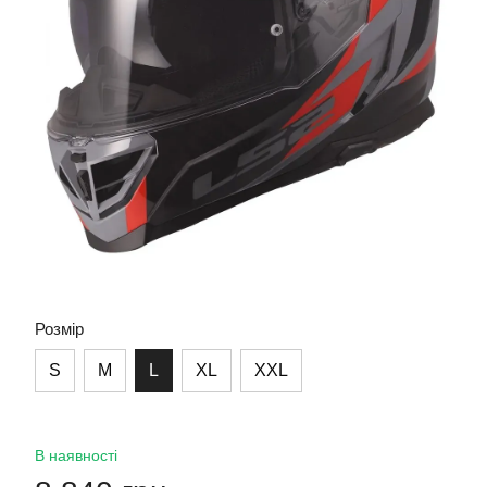
Розмір
S
M
L
XL
XXL
В наявності