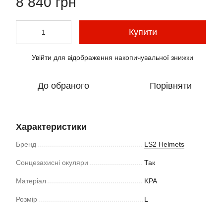
8 840 грн
Купити
Увійти
для відображення накопичувальної знижки
%
До обраного
Порівняти
Характеристики
Бренд
LS2 Helmets
Сонцезахисні окуляри
Так
Матеріал
KPA
Розмір
L