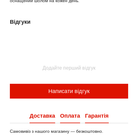
оснащений шолом на кожен день.
Відгуки
Додайте перший відгук
Написати відгук
Доставка
Оплата
Гарантія
Самовивіз з нашого магазину — безкоштовно.