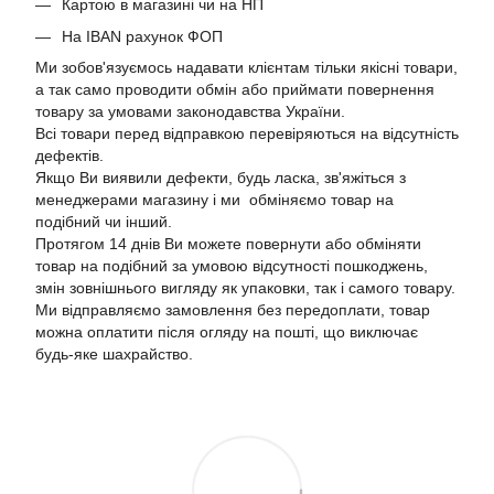
Картою в магазині чи на НП
На IBAN рахунок ФОП
Ми зобов'язуємось надавати клієнтам тільки якісні товари,
а так само проводити обмін або приймати повернення
товару за умовами законодавства України.
Всі товари перед відправкою перевіряються на відсутність
дефектів.
Якщо Ви виявили дефекти, будь ласка, зв'яжіться з
менеджерами магазину і ми обміняємо товар на
подібний чи інший.
Протягом 14 днів Ви можете повернути або обміняти
товар на подібний за умовою відсутності пошкоджень,
змін зовнішнього вигляду як упаковки, так і самого товару.
Ми відправляємо замовлення без передоплати, товар
можна оплатити після огляду на пошті, що виключає
будь-яке шахрайство.