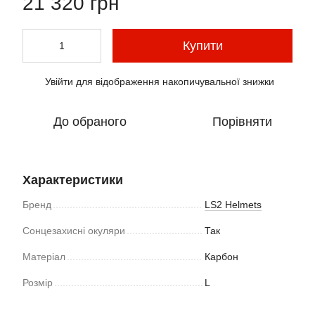
21 320 грн
Купити
Увійти
для відображення накопичувальної знижки
%
До обраного
Порівняти
Характеристики
Бренд
LS2 Helmets
Сонцезахисні окуляри
Так
Матеріал
Карбон
Розмір
L