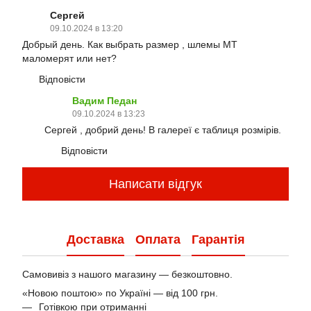
Сергей
09.10.2024 в 13:20
Добрый день. Как выбрать размер , шлемы МТ
маломерят или нет?
Відповісти
Вадим Педан
09.10.2024 в 13:23
Сергей , добрий день! В галереї є таблиця розмірів.
Відповісти
Написати відгук
Доставка
Оплата
Гарантія
Самовивіз з нашого магазину — безкоштовно.
«Новою поштою» по Україні — від 100 грн.
Готівкою при отриманні