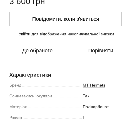
3 600 грн
Повідомити, коли з'явиться
Увійти
для відображення накопичувальної знижки
%
До обраного
Порівняти
Характеристики
Бренд
MT Helmets
Сонцезахисні окуляри
Так
Матеріал
Полікарбонат
Розмір
L