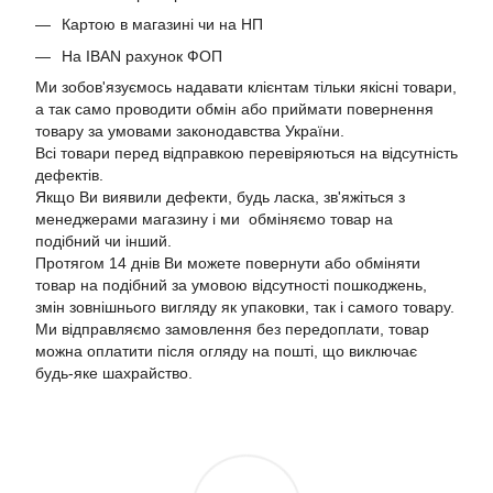
Картою в магазині чи на НП
На IBAN рахунок ФОП
Ми зобов'язуємось надавати клієнтам тільки якісні товари,
а так само проводити обмін або приймати повернення
товару за умовами законодавства України.
Всі товари перед відправкою перевіряються на відсутність
дефектів.
Якщо Ви виявили дефекти, будь ласка, зв'яжіться з
менеджерами магазину і ми обміняємо товар на
подібний чи інший.
Протягом 14 днів Ви можете повернути або обміняти
товар на подібний за умовою відсутності пошкоджень,
змін зовнішнього вигляду як упаковки, так і самого товару.
Ми відправляємо замовлення без передоплати, товар
можна оплатити після огляду на пошті, що виключає
будь-яке шахрайство.