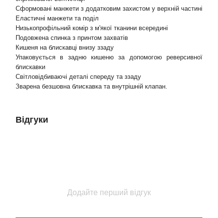
Сформовані манжети з додатковим захистом у верхній частині
Еластичні манжети та поділ
Низькопрофільний комір з м'якої тканини всередині
Подовжена спинка з принтом захватів
Кишеня на блискавці внизу ззаду
Упаковується в задню кишеню за допомогою реверсивної
блискавки
Світловідбиваючі деталі спереду та ззаду
Зварена безшовна блискавка та внутрішній клапан.
Відгуки
Додайте перший відгук