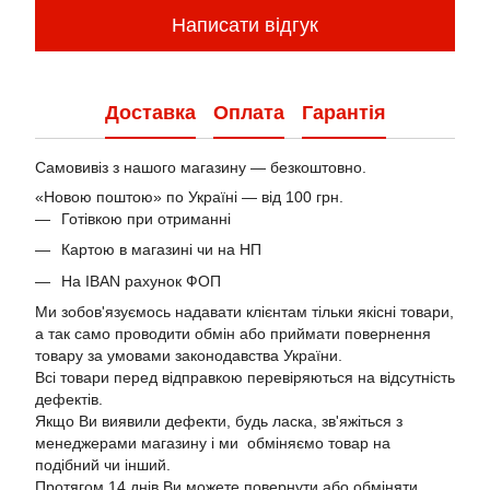
Написати відгук
Доставка
Оплата
Гарантія
Самовивіз з нашого магазину — безкоштовно.
«Новою поштою» по Україні — від 100 грн.
Готівкою при отриманні
Картою в магазині чи на НП
На IBAN рахунок ФОП
Ми зобов'язуємось надавати клієнтам тільки якісні товари,
а так само проводити обмін або приймати повернення
товару за умовами законодавства України.
Всі товари перед відправкою перевіряються на відсутність
дефектів.
Якщо Ви виявили дефекти, будь ласка, зв'яжіться з
менеджерами магазину і ми обміняємо товар на
подібний чи інший.
Протягом 14 днів Ви можете повернути або обміняти