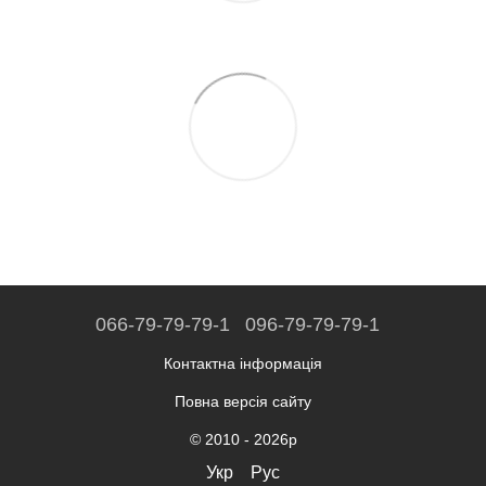
066-79-79-79-1
096-79-79-79-1
Контактна інформація
Повна версія сайту
© 2010 - 2026р
Укр
Рус