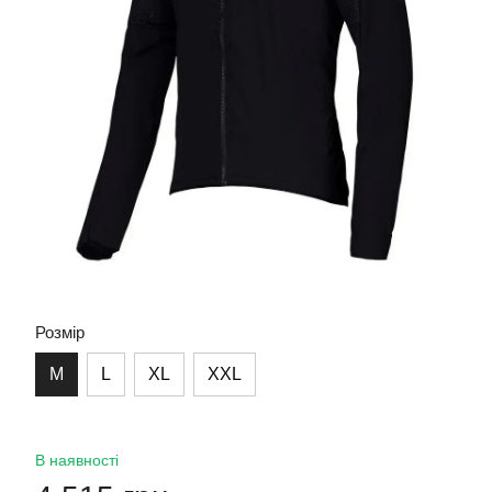
Розмір
M
L
XL
XXL
В наявності