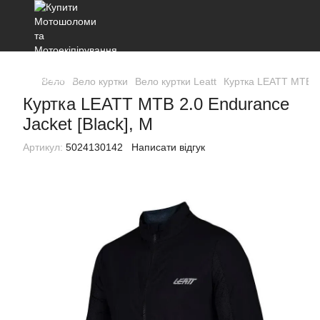
Вело
Вело куртки
Вело куртки Leatt
Куртка LEATT MTB 2.
Куртка LEATT MTB 2.0 Endurance
Jacket [Black], M
Артикул:
5024130142
Написати відгук