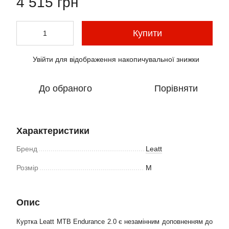
4 515 грн
Купити
Увійти
для відображення накопичувальної знижки
%
До обраного
Порівняти
Характеристики
Бренд
Leatt
Розмір
M
Опис
Куртка Leatt MTB Endurance 2.0 є незамінним доповненням до