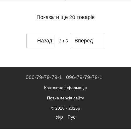
Показати ще 20 товарів
Назад
Вперед
2
з 5
066-79-79-79-1
096-79-79-79-1
Контактна інформація
Повна версія сайту
© 2010 - 2026р
Укр
Рус