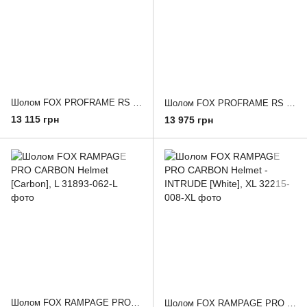
Шолом FOX PROFRAME RS Helmet - TAUNT [Cocoa], L
Шолом FOX PROFRAME RS Helmet - AURA [Lime], L
13 115 грн
13 975 грн
Шолом FOX RAMPAGE PRO CARBON Helmet [Carbon], L
Шолом FOX RAMPAGE PRO CARBON Helmet - INTRUDE [White], XL