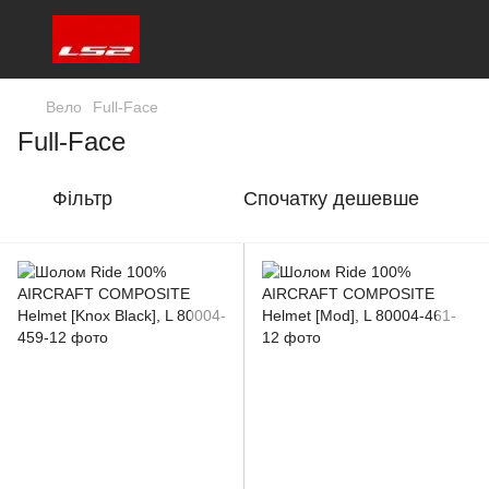
Вело
Full-Face
Full-Face
Фільтр
Спочатку дешевше