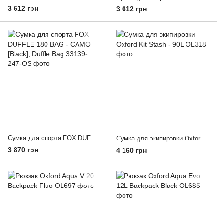
3 612 грн
3 612 грн
Сумка для спорта FOX DUFFLE 180 BAG - CAMO [Black], Duffle Bag
Сумка для экипировки Oxford Kit Stash - 90L
3 870 грн
4 160 грн