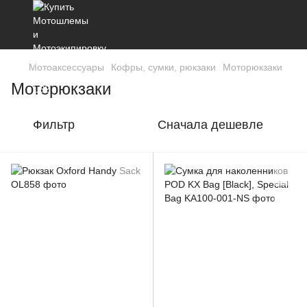
Мотоаксессуары
Кофры, сумки, рюкзаки
Моторюкзаки
Моторюкзаки
Фильтр
Сначала дешевле