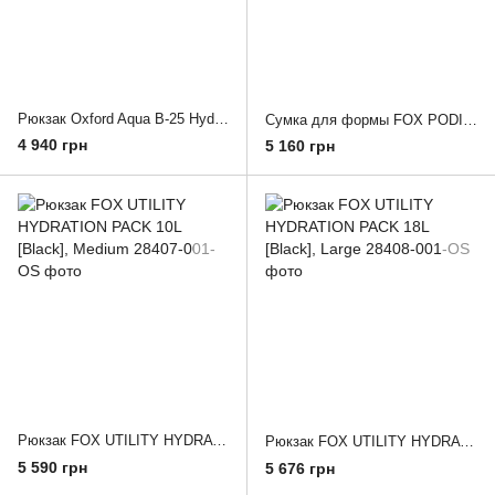
Рюкзак Oxford Aqua B-25 Hydro Backpack - Camouflage
Сумка для формы FOX PODIUM GB 180 - CAMO [Black], Gear Bag
4 940 грн
5 160 грн
Рюкзак FOX UTILITY HYDRATION PACK 10L [Black], Medium
Рюкзак FOX UTILITY HYDRATION PACK 18L [Black], Large
5 590 грн
5 676 грн