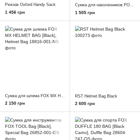
Рюкзак Oxford Handy Sack
Сумка для наколенников POD KX Bag [Black], Special Bag
1 456 грн
1 505 грн
Сумка для шлема FOX MX HELMET BAG [Black], Helmet Bag
RST Helmet Bag Black
2 150 грн
2 600 грн