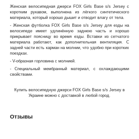
Женская велосипедная джерси FOX Girls Base s/s Jersey с
коротким рукавом, выполнена из лёгкого синтетического
материала, который хорошо дышит и отводит влагу от тела.
- Женская футболка FOX Girls Base s/s Jersey для езды на
велосипеде имеет удлинённую заднюю часть и хорошо
прикрывает поясницу во время езды. Вставки из сетчатого
материала работают, как дополнительная вентиляция. С
задней части есть карман на молнии, что удобно при коротких
поездках.
- V-образная горловина с молнией.
- Специальный мембранный материал, с охлаждающими
свойствами.
Купить велосипедную джерси FOX Girls Base s/s Jersey в
Украине можно с доставкой в любой город.
Отзывы