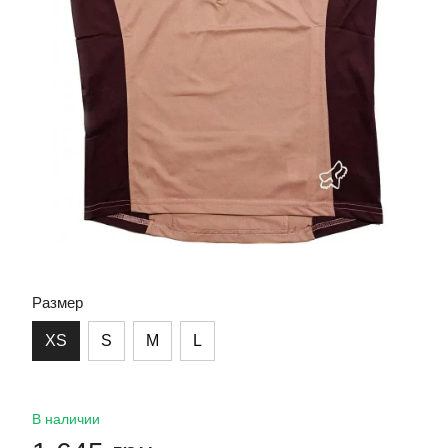
Размер
XS
S
M
L
В наличии