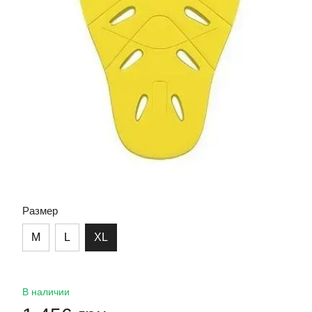
Размер
M
L
XL
В наличии