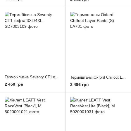
Термобілизна Seventy CT1 кофта 3XL/4XL
Термоштаны Oxford Chillout Layer Pants (S)
2 450 грн
2 496 грн