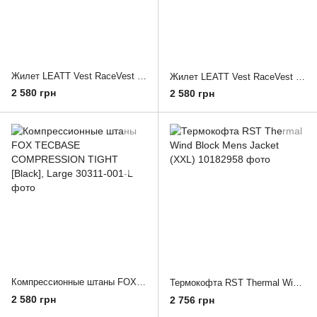
Жилет LEATT Vest RaceVest [Black], M
Жилет LEATT Vest RaceVest Lite [Black], M
2 580 грн
2 580 грн
Компрессионные штаны FOX TECBASE COMPRESSION TIGHT [Black], Large
Термокофта RST Thermal Wind Block Mens Jacket (XXL)
2 580 грн
2 756 грн