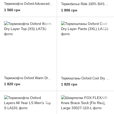
Термокофта Oxford Advanced Base Layer MS Top Charcoal Marl (2XL/3XL)
Термобелье Ride 100% BASECAMP Base Layer [Black], S
1 560 грн
1 806 грн
Термокофта Oxford Warm Dry Layer Top (XS)
Термоштаны Oxford Cool Dry Layer Pants (3XL)
1 820 грн
1 820 грн