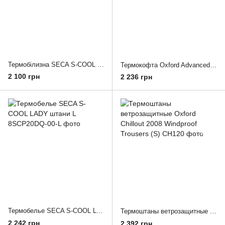
Термобілизна SECA S-COOL Men штани M
Термокофта Oxford Advanced Micro Fleece 1/2 Neck MS Top Black (M)
2 100 грн
2 236 грн
Термобелье SECA S-COOL LADY штани L
Термоштаны ветрозащитные Oxford Chillout 2008 Windproof Trousers (S)
2 242 грн
2 392 грн