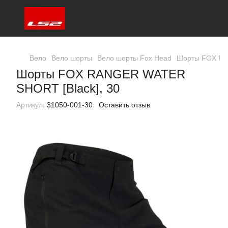
Вело
Вело шорты
Вело шорты Fox Head
Шорты FOX RA
Шорты FOX RANGER WATER
SHORT [Black], 30
Артикул:
31050-001-30
Оставить отзыв