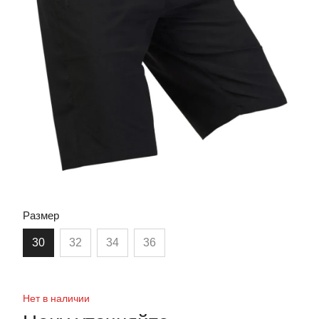
Размер
30
32
34
36
Нет в наличии