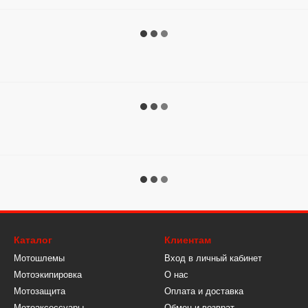
Каталог
Клиентам
Мотошлемы
Вход в личный кабинет
Мотоэкипировка
О нас
Мотозащита
Оплата и доставка
Мотоаксессуары
Обмен и возврат