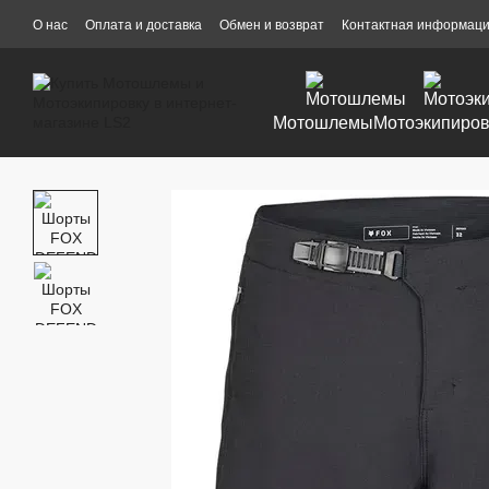
Перейти к основному контенту
О нас
Оплата и доставка
Обмен и возврат
Контактная информац
Мотошлемы
Мотоэкипиров