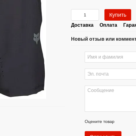
Купить
Доставка
Оплата
Гара
Новый отзыв или коммен
Оцените товар