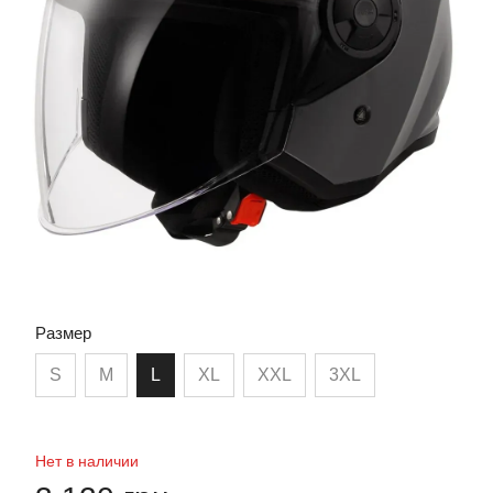
Размер
S
M
L
XL
XXL
3XL
Нет в наличии