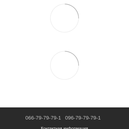
066-79-79-79-1
096-79-79-79-1
Контактная информация