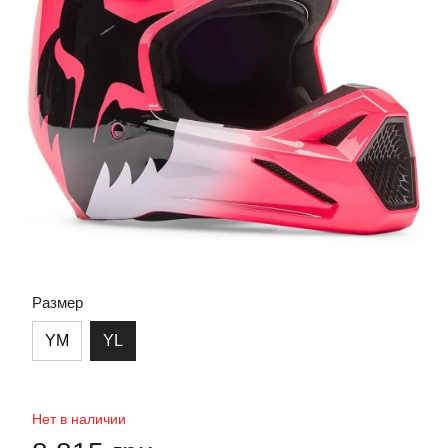
Размер
YM
YL
Нет в наличии