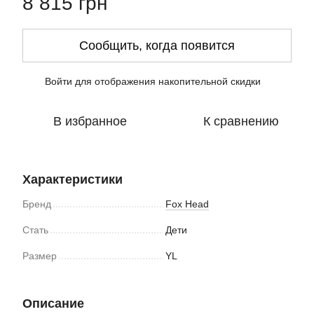
8 815 грн
Сообщить, когда появится
Войти
для отображения накопительной скидки
%
В избранное
К сравнению
Характеристики
Бренд
Fox Head
Стать
Дети
Размер
YL
Описание