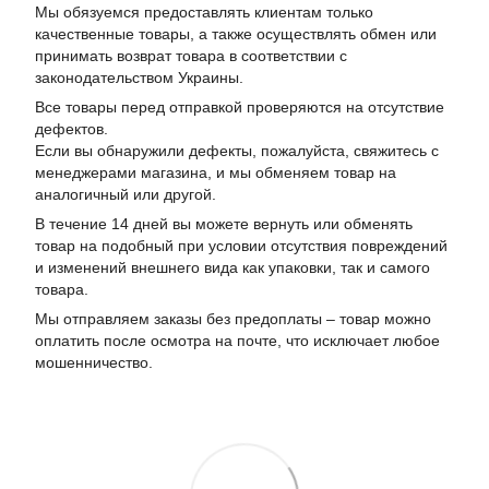
Мы обязуемся предоставлять клиентам только
качественные товары, а также осуществлять обмен или
принимать возврат товара в соответствии с
законодательством Украины.
Все товары перед отправкой проверяются на отсутствие
дефектов.
Если вы обнаружили дефекты, пожалуйста, свяжитесь с
менеджерами магазина, и мы обменяем товар на
аналогичный или другой.
В течение 14 дней вы можете вернуть или обменять
товар на подобный при условии отсутствия повреждений
и изменений внешнего вида как упаковки, так и самого
товара.
Мы отправляем заказы без предоплаты – товар можно
оплатить после осмотра на почте, что исключает любое
мошенничество.