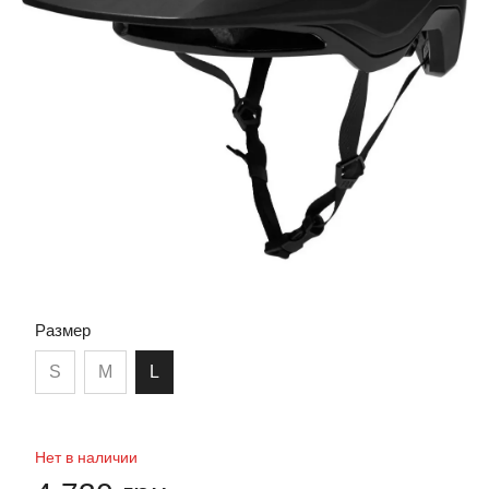
Размер
S
M
L
Нет в наличии