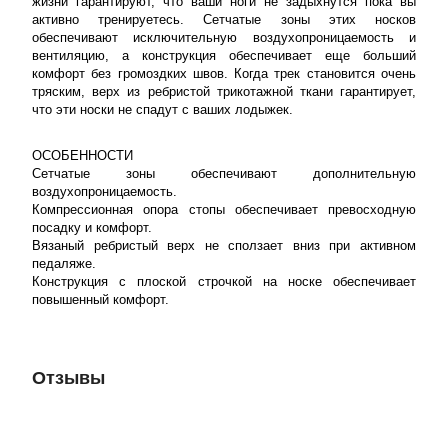
жизни гарантируют, что ваши ноги не задыхнутся пока вы
активно тренируетесь. Сетчатые зоны этих носков
обеспечивают исключительную воздухопроницаемость и
вентиляцию, а конструкция обеспечивает еще больший
комфорт без громоздких швов. Когда трек становится очень
тряским, верх из ребристой трикотажной ткани гарантирует,
что эти носки не спадут с ваших лодыжек.
ОСОБЕННОСТИ
Сетчатые зоны обеспечивают дополнительную
воздухопроницаемость.
Компрессионная опора стопы обеспечивает превосходную
посадку и комфорт.
Вязаный ребристый верх не сползает вниз при активном
педаляже.
Конструкция с плоской строчкой на носке обеспечивает
повышенный комфорт.
Отзывы