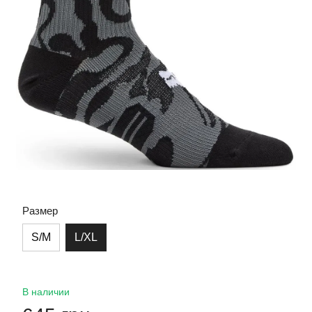
Размер
S/M
L/XL
В наличии