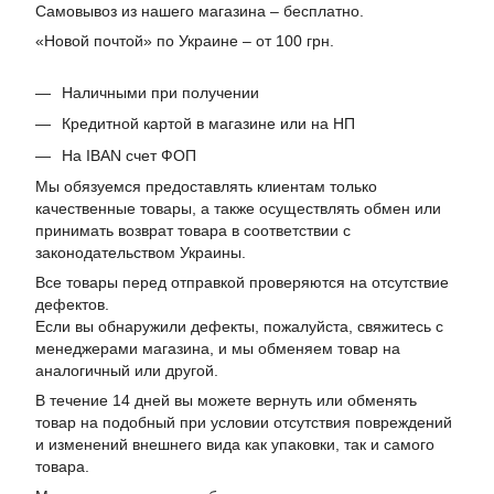
Самовывоз из нашего магазина – бесплатно.
«Новой почтой» по Украине – от 100 грн.
Наличными при получении
Кредитной картой в магазине или на НП
На IBAN счет ФОП
Мы обязуемся предоставлять клиентам только
качественные товары, а также осуществлять обмен или
принимать возврат товара в соответствии с
законодательством Украины.
Все товары перед отправкой проверяются на отсутствие
дефектов.
Если вы обнаружили дефекты, пожалуйста, свяжитесь с
менеджерами магазина, и мы обменяем товар на
аналогичный или другой.
В течение 14 дней вы можете вернуть или обменять
товар на подобный при условии отсутствия повреждений
и изменений внешнего вида как упаковки, так и самого
товара.