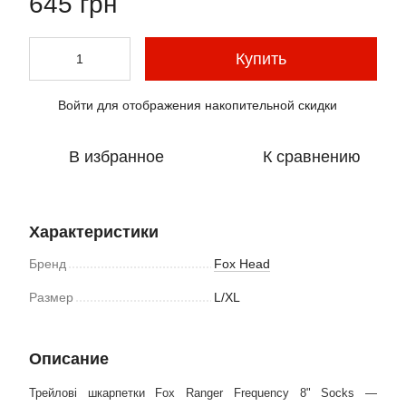
645 грн
Купить
Войти
для отображения накопительной скидки
%
В избранное
К сравнению
Характеристики
Бренд
Fox Head
Размер
L/XL
Описание
Трейлові шкарпетки Fox Ranger Frequency 8" Socks —