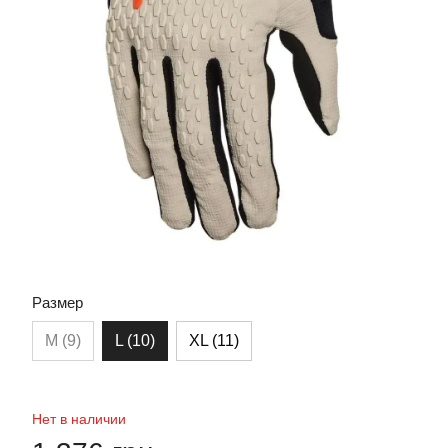
Размер
M (9)
L (10)
XL (11)
Нет в наличии