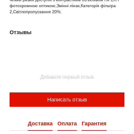
фотохромною оптикою,Змінні лінзи,Категорія фільтра
2,Світлопропускання 20%.
Отзывы
Добавьте первый отзыв
Написать отзыв
Доставка
Оплата
Гарантия