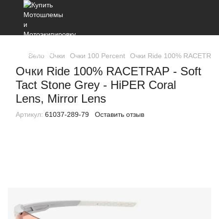
Вело
Очки
Очки 100 Percent
Очки Ride 100% RACETRAP - 
Очки Ride 100% RACETRAP - Soft
Tact Stone Grey - HiPER Coral
Lens, Mirror Lens
Артикул:
61037-289-79
Оставить отзыв