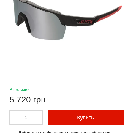
В наличии
5 720 грн
Купить
Войти
для отображения накопительной скидки
%