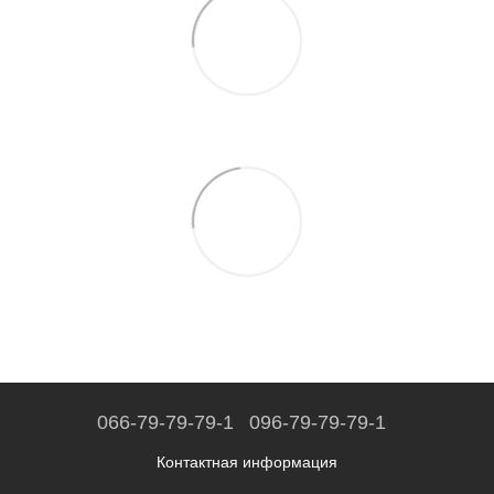
066-79-79-79-1
096-79-79-79-1
Контактная информация