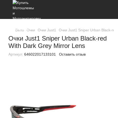
Вело
Очки
Очки Just1
Очки Just1 Sniper Urban Black-red
Очки Just1 Sniper Urban Black-red
With Dark Grey Mirror Lens
Артикул:
646022017133101
Оставить отзыв