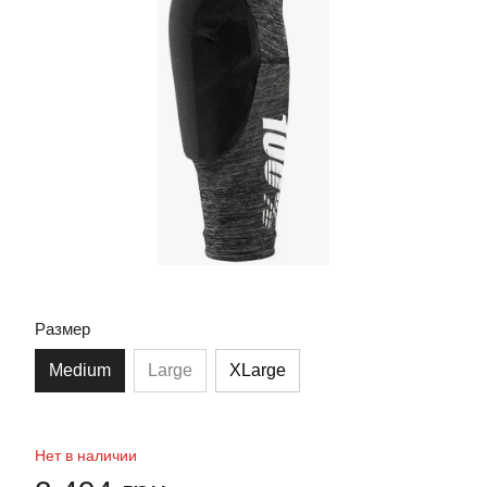
Размер
Medium
Large
XLarge
Нет в наличии